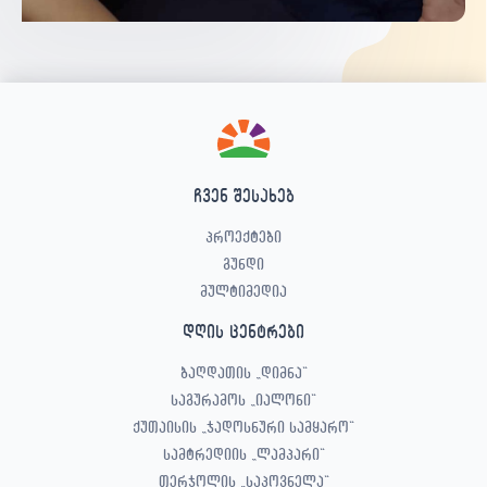
ჩვენ შესახებ
პროექტები
გუნდი
მულტიმედია
დღის ცენტრები
ბაღდათის „დიმნა“
საგურამოს „იალონი“
ქუთაისის „ჯადოსნური სამყარო“
სამტრედიის „ლამპარი“
თერჯოლის „საპოვნელა“