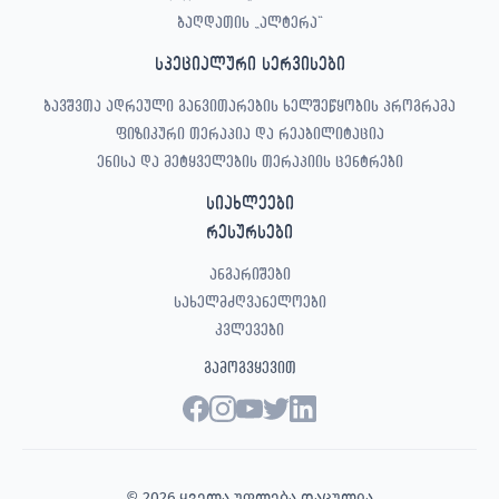
ბაღდათის „ალტერა“
სპეციალური სერვისები
ბავშვთა ადრეული განვითარების ხელშეწყობის პროგრამა
ფიზიკური თერაპია და რეაბილიტაცია
ენისა და მეტყველების თერაპიის ცენტრები
სიახლეები
რესურსები
ანგარიშები
სახელმძღვანელოები
კვლევები
გამოგვყევით
© 2026 ყველა უფლება დაცულია