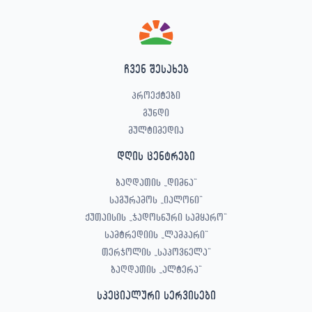
ჩვენ შესახებ
პროექტები
გუნდი
მულტიმედია
დღის ცენტრები
ბაღდათის „დიმნა“
საგურამოს „იალონი“
ქუთაისის „ჯადოსნური სამყარო“
სამტრედიის „ლამპარი“
თერჯოლის „საპოვნელა“
ბაღდათის „ალტერა“
სპეციალური სერვისები