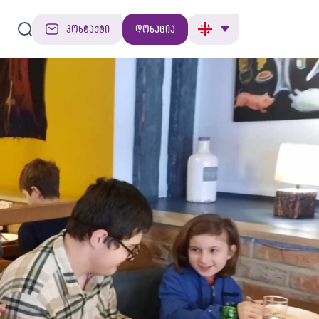
კონტაქტი
დონაცია