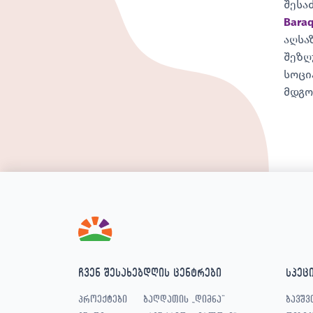
შესა
Bara
აღსა
შეზღ
სოცი
მდგო
ჩვენ შესახებ
დღის ცენტრები
სპეც
პროექტები
ბაღდათის „დიმნა“
ბავშვ