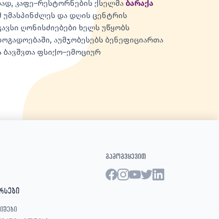
ლად, კაფე–რესტორნების ქსელმა
ბარაქა
მ უმასპინძლეს და დღის ცენტრის
გავსი ღონისძიებები ხელს უწყობს
ზოგადოებაში, აუმჯობესებს ბენეფიციართა
ა ბავშვთა ფსიქო–ემოციურ
გამოგვყევით
რსები
იშები