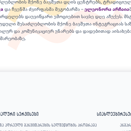
ძლებლობის მქონე ბავშვთა დღის ცენტრებს, ტრადიციუ
qa
და ჩვენმა ძვირფასმა მეგობარმა –
ელეონორა არჩაია
ზრდელებს დაუვიწყარი ემოციებით სავსე დღე აჩუქეს. მს
უდული შესაძლებლობის მქონე ბავშვთა ინტეგრაციას სა
ალურ და კომუნიკაციურ უნარებს და დადებითად აისახებ
მარეობაზე.
იალური სერვისები
სიახლეები
რესუ
თა ადრეული განვითარების ხელშეწყობის პროგრამა
ანგარ