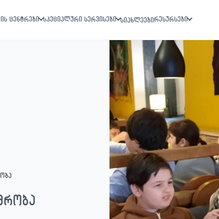
ის ცენტრები
სპეციალური სერვისები
რესურსები
სიახლეები
რობა
მრობა