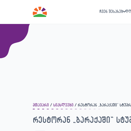
ჩვენ შესახებ
დღ
მთავარი
სიახლეები
რესტორან „ბარაქაში“ სტუმ
რესტორან „ბარაქაში“ სტუ