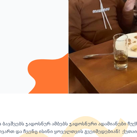
ს ბავშვებს ჯადოსნურ ამბებს ჯადოსნური ადამიანები ჩუ
ოვართ და ჩვენც ისინი ყოველთვის გვეიმედებიან! ქუთა