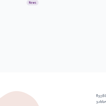
News
ჩვენ
ვახს