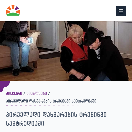
მთავარი
სიახლეები
პირველადი დახმარების ტრენინგი სამტრედიაში
პირველადი დახმარების ტრენინგი
სამტრედიაში