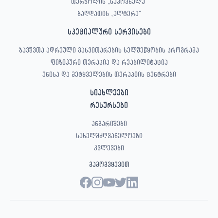
თერჯოლის „საპოვნელა“
ბაღდათის „ალტერა“
სპეციალური სერვისები
ბავშვთა ადრეული განვითარების ხელშეწყობის პროგრამა
ფიზიკური თერაპია და რეაბილიტაცია
ენისა და მეტყველების თერაპიის ცენტრები
სიახლეები
რესურსები
ანგარიშები
სახელმძღვანელოები
კვლევები
გამოგვყევით