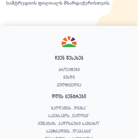
სამტრედიის ფილიალს მხარდაჭერისთვის.
ჩვენ შესახებ
პროექტები
გუნდი
მულტიმედია
დღის ცენტრები
ბაღდათის „დიმნა“
საგურამოს „იალონი“
ქუთაისის „ჯადოსნური სამყარო“
სამტრედიის „ლამპარი“