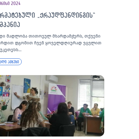
ვნისი 2024
არმატებული „ქრაუდფანდინგის“
მპანია
დი მადლობა თითოეულ მხარდამჭერს, თქვენი
ერდით დგომით ჩვენ ყოველდღიურად ვცვლით
 უკეთესს…
ალი ამბები