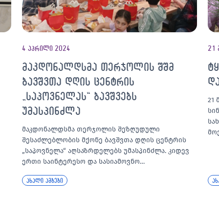
4 აპრილი 2024
21 
მაკდონალდსმა თერჯოლის შშმ
ტ
ბავშვთა დღის ცენტრის
დ
„საპოვნელას“ ბავშვებს
21
უმასპინძლა
სი
სა
მაკდონალდსმა თერჯოლის შეზღუდული
მო
შესაძლებლობის მქონე ბავშვთა დღის ცენტრის
„საპოვნელა“ აღსაზრდელებს უმასპინძლა. კიდევ
ერთი საინტერესო და სასიამოვნო…
ახალი ამბები
ახ