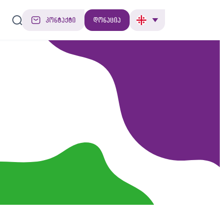
კონტაქტი
დონაცია