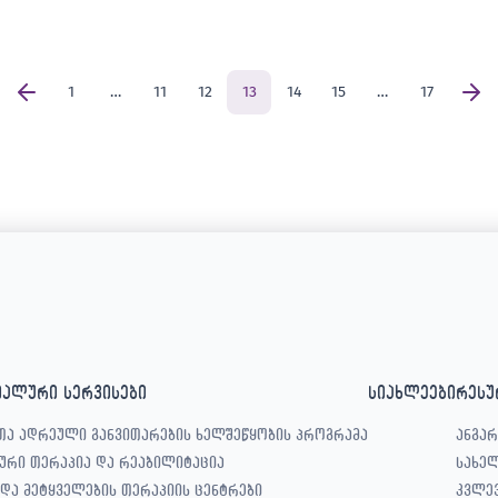
1
…
11
12
13
14
15
…
17
იალური სერვისები
სიახლეები
რესუ
თა ადრეული განვითარების ხელშეწყობის პროგრამა
ანგარ
ური თერაპია და რეაბილიტაცია
სახე
 და მეტყველების თერაპიის ცენტრები
კვლე