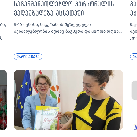
საგანმანათლებლო პერსონალის
გ
გადამზადება მცხეთაში
ა
ბი,
8-10 ივნისს, საგურამოს შეზღუდული
მა
შესაძლებლობის მქონე ბავშვთა და პირთა დღის…
შე
,
„დ
ახალი ამბები
ახ