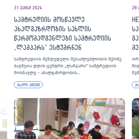
31 მაისი 2024
28 
სამტრედიის მოსწავლე
HE
ახალგაზრდობის სახლის
ს
წარმომადგენლები სამტრედიის
გ
„ლამპარს“ ესტუმრნენ
მ
…
სამტრედიის შეზღუდული შესაძლებლობის მქონე
ორ
ბავშვთა დღის ცენტრს „ლამპარი“ სამტრედიის
მი
მოსწავლე – ახალგაზრდობის…
მუ
ახალი ამბები
ახ