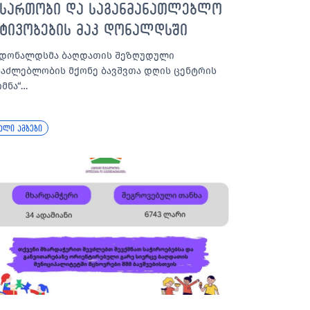
ასართობი და საგანმანათლებლო
ქტივობების მაკ დონალდსში
კდონალდსმა ბაღდათის შეზღუდული
საძლებლობის მქონე ბავშვთა დღის ცენტრის
იმნა“…
ალი ამბები