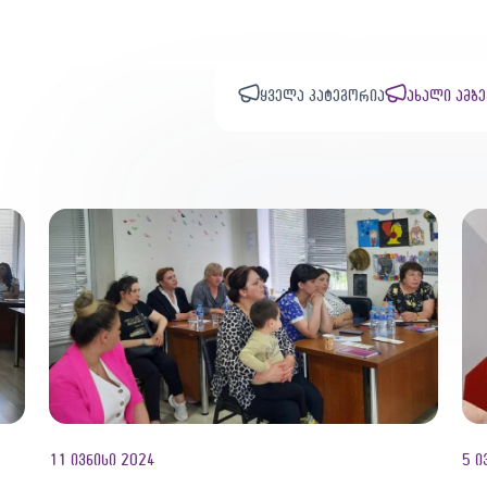
ყველა კატეგორია
ახალი ამბე
11 ივნისი 2024
5 ი