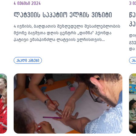
4 ივნისი 2024
3 ი
ლატვიის საპატიო ელჩის ვიზიტი
წ
კა
4 ივნისს, ბაღდათის შეზღუდული შესაძლებლობის
მქონე ბავშვთა დღის ცენტრს „დიმნა“ ჰქონდა
დი
პატივი ემასპინძლა ლატვიის ელჩისთვის…
გვ
და
ახალი ამბები
ახ