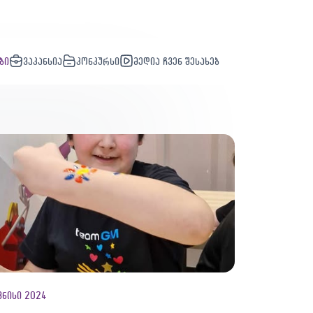
ბი
ვაკანსია
კონკურსი
მედია ჩვენ შესახებ
ვნისი 2024