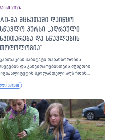
მაისი 2024
AD-მა მცხეთაში დაიწყო
ასწავლო კურსი „ადრეული
ანვითარება და სწავლების
ეთოდოლოგია“
განიზაციამ ჰაბიტატი თანასწორობის
ღწევების და განვითარებისთვის მცხეთის
ნიციპალიტეტის სკოლამდელი აღზრდის…
ალი ამბები