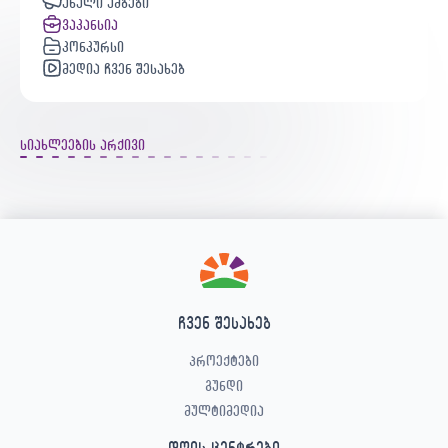
ახალი ამბები
ვაკანსია
კონკურსი
მედია ჩვენ შესახებ
სიახლეების არქივი
ჩვენ შესახებ
პროექტები
გუნდი
მულტიმედია
დღის ცენტრები