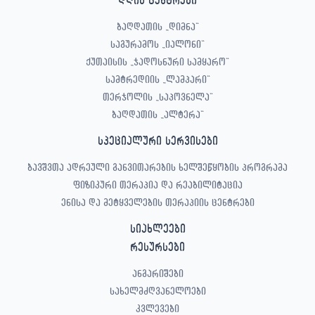
ბაღდათის „დიმნა“
საგურამოს „იალონი“
ქუთაისის „ჯადოსნური სამყარო“
სამტრედიის „ლამპარი“
თერჯოლის „საპოვნელა“
ბაღდათის „ალტერა“
სპეციალური სერვისები
ბავშვთა ადრეული განვითარების ხელშეწყობის პროგრამა
ფიზიკური თერაპია და რეაბილიტაცია
ენისა და მეტყველების თერაპიის ცენტრები
სიახლეები
რესურსები
ანგარიშები
სახელმძღვანელოები
კვლევები