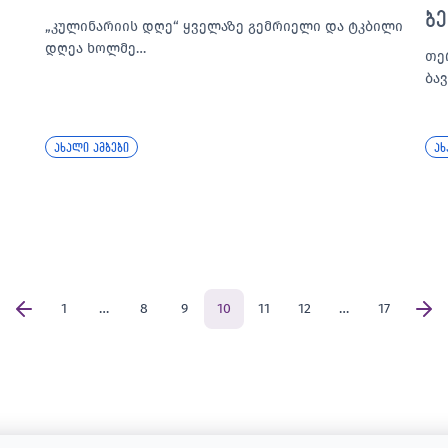
ა
ბ
„კულინარიის დღე“ ყველაზე გემრიელი და ტკბილი
დღეა ხოლმე…
თე
ბა
ახალი ამბები
ახ
1
…
8
9
10
11
12
…
17