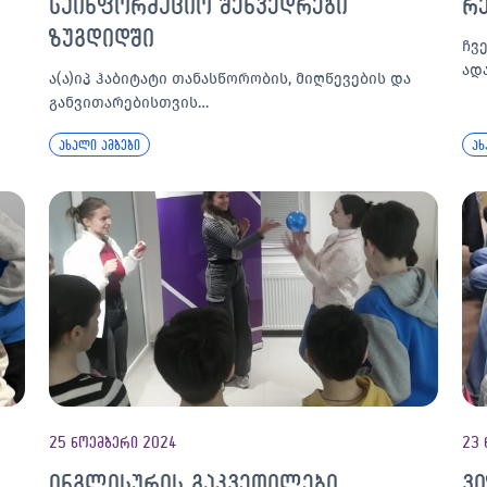
საინფორმაციო შეხვედრები
რ
ზუგდიდში
ჩვ
ად
ა(ა)იპ ჰაბიტატი თანასწორობის, მიღწევების და
განვითარებისთვის…
ახალი ამბები
ახ
25 ნოემბერი 2024
23 
ინგლისურის გაკვეთილები
ვ