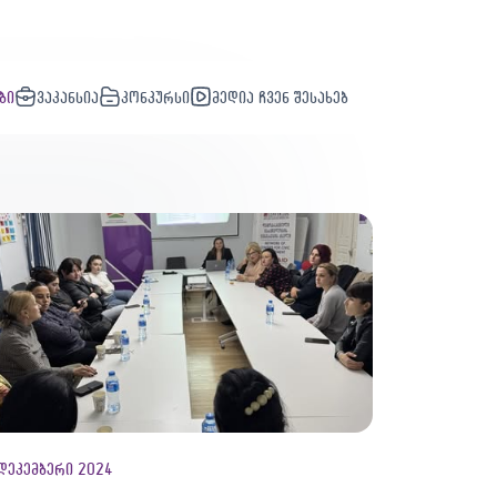
ბი
ვაკანსია
კონკურსი
მედია ჩვენ შესახებ
დეკემბერი 2024