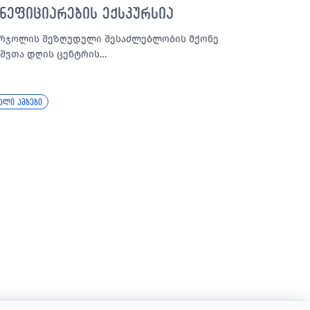
ენეფიციარების ექსკურსია
რჯოლის შეზღუდული შესაძლებლობის მქონე
ვშვთა დღის ცენტრის…
ალი ამბები