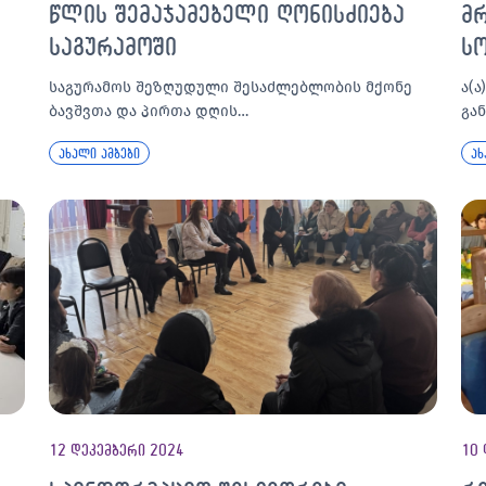
წლის შემაჯამებელი ღონისძიება
მ
საგურამოში
ს
საგურამოს შეზღუდული შესაძლებლობის მქონე
ა(
ბავშვთა და პირთა დღის…
გა
ახალი ამბები
ახ
12 დეკემბერი 2024
10 