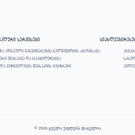
იალური სერვისები
სიახლეები
რესუ
თა ადრეული განვითარების ხელშეწყობის პროგრამა
ანგარ
ური თერაპია და რეაბილიტაცია
სახე
 და მეტყველების თერაპიის ცენტრები
კვლე
© 2026 ყველა უფლება დაცულია