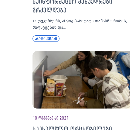
საინფორმაციო შეხვედრები
გრძელდება
13 დეკემბერს, ა(ა)იპ ჰაბიტატი თანასწორობის,
მიღწევების და…
ახალი ამბები
10 დეკემბერი 2024
საახალწლო ორცხობილები