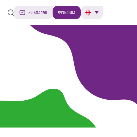
კონტაქტი
დონაცია