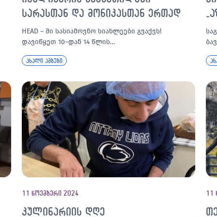
სარასთან და მონიკასთან ერთად
„ა
HEAD – ში სასიამოვნო სიახლეები გვაქვს!
სა
დავიწყეთ 10–დან 14 წლის…
ბა
ახალი ამბები
ახ
11 ნოემბერი 2024
11 
კულინარიის დღე
თ