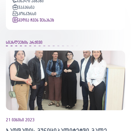
ახალი ამბები
ვაკანსია
კონკურსი
მედია ჩვენ შესახებ
სიახლეების არქივი
21 ივნისი 2023
ბაღდათის მუნიციპალიტეტში მალე