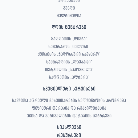
პროექტები
გუნდი
მულტიმედია
დღის ცენტრები
ბაღდათის „დიმნა“
საგურამოს „იალონი“
ქუთაისის „ჯადოსნური სამყარო“
სამტრედიის „ლამპარი“
თერჯოლის „საპოვნელა“
ბაღდათის „ალტერა“
სპეციალური სერვისები
ბავშვთა ადრეული განვითარების ხელშეწყობის პროგრამა
ფიზიკური თერაპია და რეაბილიტაცია
ენისა და მეტყველების თერაპიის ცენტრები
სიახლეები
რესურსები