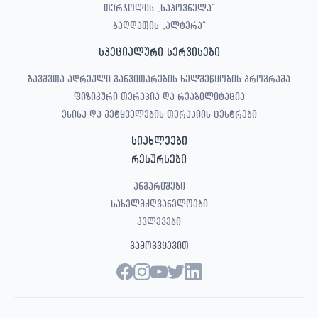
თერჯოლის „საპოვნელა“
ბაღდათის „ალტერა“
სპეციალური სერვისები
ბავშვთა ადრეული განვითარების ხელშეწყობის პროგრამა
ფიზიკური თერაპია და რეაბილიტაცია
ენისა და მეტყველების თერაპიის ცენტრები
სიახლეები
რესურსები
ანგარიშები
სახელმძღვანელოები
კვლევები
გამოგვყევით