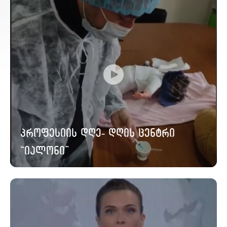
პროფესიის დღე- დღის ცენტრი
“იალონი”