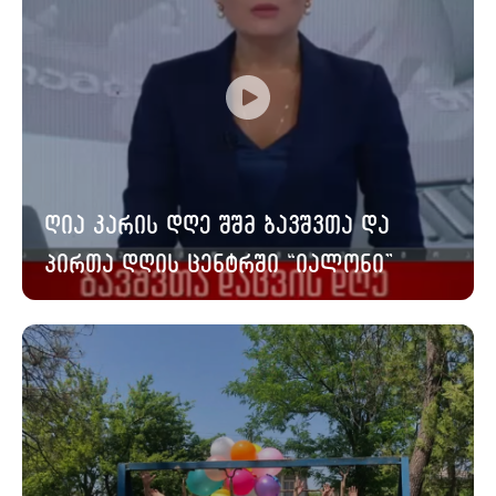
ღია კარის დღე შშმ ბავშვთა და
პირთა დღის ცენტრში “იალონი”