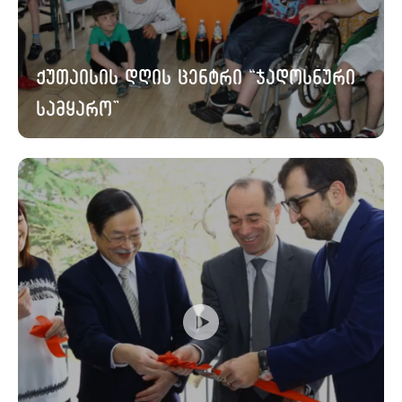
ქუთაისის დღის ცენტრი “ჯადოსნური
სამყარო”