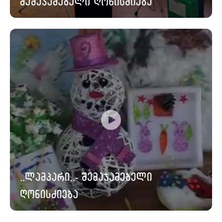
შემაჯამებელი ღონისძიება
,,ლამპარი,,- შემაჯამებელი
ღონისძიება