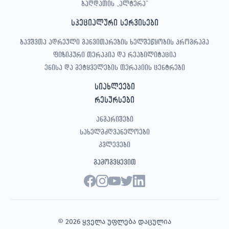
ბაღდათის „ალტერა“
სპეციალური სერვისები
ბავშვთა ადრეული განვითარების ხელშეწყობის პროგრამა
ფიზიკური თერაპია და რეაბილიტაცია
ენისა და მეტყველების თერაპიის ცენტრები
სიახლეები
რესურსები
ანგარიშები
სახელმძღვანელოები
კვლევები
გამოგვყევით
© 2026 ყველა უფლება დაცულია