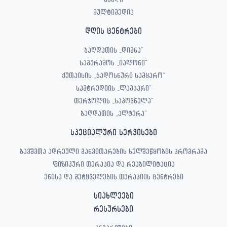
მულტიმედია
დღის ცენტრები
ბაღდათის „დიმნა“
საგურამოს „იალონი“
ქუთაისის „ჯადოსნური სამყარო“
სამტრედიის „ლამპარი“
თერჯოლის „საპოვნელა“
ბაღდათის „ალტერა“
სპეციალური სერვისები
ბავშვთა ადრეული განვითარების ხელშეწყობის პროგრამა
ფიზიკური თერაპია და რეაბილიტაცია
ენისა და მეტყველების თერაპიის ცენტრები
სიახლეები
რესურსები