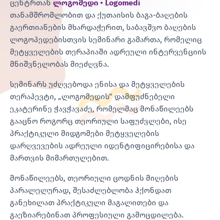
ცენტრთან
ლოგომედი • Logomedi
თანამშრომლობით და ქუთაისის ბაგა-ბაღების
გაერთიანების მხარდაჭერით, საბავშვო ბაღების
ლოგოპედებისთვის სემინარი გამართა, რომელიც
მეტყველების თერაპიაში ადრეული ინტერვენციის
მნიშვნელობას მიეძღვნა.
სემინარს უძღვებოდა ენისა და მეტყველების
თერაპევტი, „ლოგომედის“ დამფუძნებელი
ეკატერინე ჭავჭავაძე, რომელმაც მონაწილეებს
გააცნო როგორც თეორიული საფუძვლები, ისე
პრაქტიკული მიდგომები მეტყველების
დარღვევების ადრეული იდენტიფიცირებისა და
მართვის მიმართულებით.
მონაწილეებს, თეორიული ცოდნის მიღების
პარალელურად, შესაძლებლობა ჰქონდათ
განეხილათ პრაქტიკული მაგალითები და
გაეზიარებინათ პროფესიული გამოცდილება.