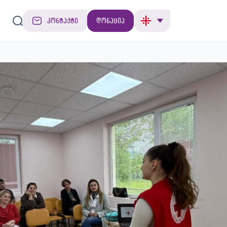
კონტაქტი
დონაცია