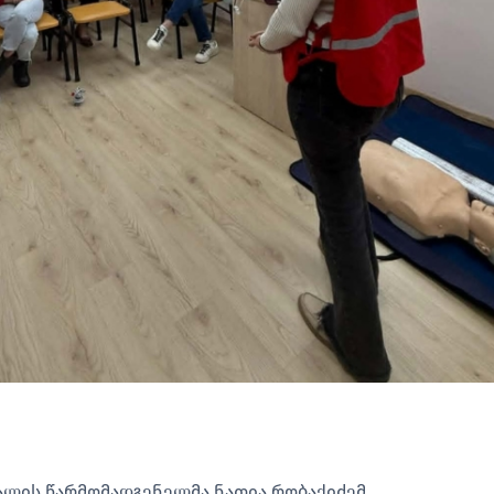
ლის წარმომადგენელმა ნათია რობაქიძემ,