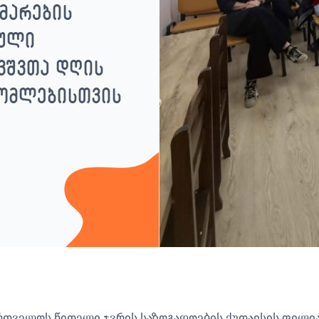
მარების
დული
ვშვთა დღის
რომლებისთვის
რთველოს წითელი ჯვრის საზოგადოების ქუთაისის ფილია