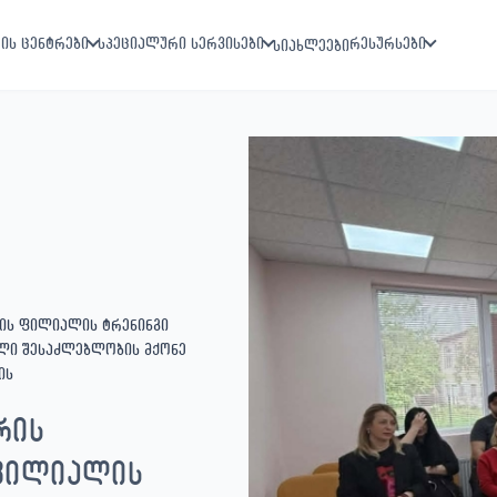
ის ცენტრები
სპეციალური სერვისები
რესურსები
სიახლეები
ის ფილიალის ტრენინგი
ლი შესაძლებლობის მქონე
ის
რის
 ფილიალის