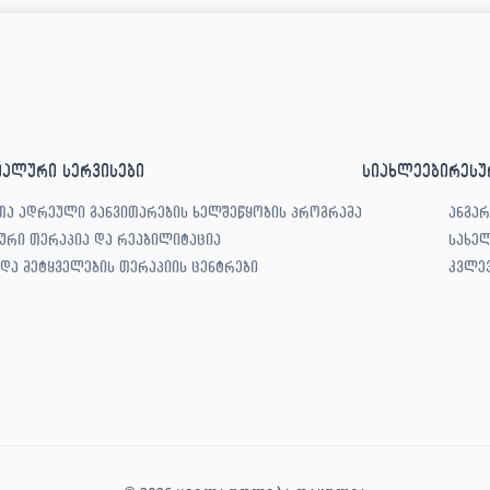
იალური სერვისები
სიახლეები
რესუ
თა ადრეული განვითარების ხელშეწყობის პროგრამა
ანგარ
ური თერაპია და რეაბილიტაცია
სახე
 და მეტყველების თერაპიის ცენტრები
კვლე