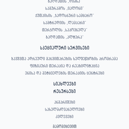
ბაღდათის „დიმნა“
საგურამოს „იალონი“
ქუთაისის „ჯადოსნური სამყარო“
სამტრედიის „ლამპარი“
თერჯოლის „საპოვნელა“
ბაღდათის „ალტერა“
სპეციალური სერვისები
ბავშვთა ადრეული განვითარების ხელშეწყობის პროგრამა
ფიზიკური თერაპია და რეაბილიტაცია
ენისა და მეტყველების თერაპიის ცენტრები
სიახლეები
რესურსები
ანგარიშები
სახელმძღვანელოები
კვლევები
გამოგვყევით