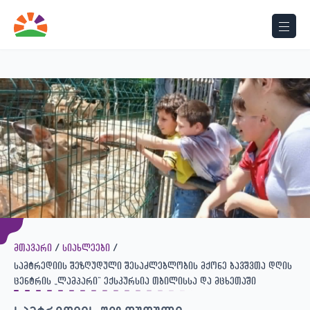
View Post
მთავარი
სიახლეები
სამტრედიის შეზღუდული შესაძლებლობის მქონე ბავშვთა დღის
ცენტრის „ლამპარი“ ექსკურსია თბილისსა და მცხეთაში