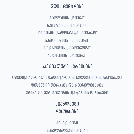
დღის ცენტრები
ბაღდათის „დიმნა“
საგურამოს „იალონი“
ქუთაისის „ჯადოსნური სამყარო“
სამტრედიის „ლამპარი“
თერჯოლის „საპოვნელა“
ბაღდათის „ალტერა“
სპეციალური სერვისები
ბავშვთა ადრეული განვითარების ხელშეწყობის პროგრამა
ფიზიკური თერაპია და რეაბილიტაცია
ენისა და მეტყველების თერაპიის ცენტრები
სიახლეები
რესურსები
ანგარიშები
სახელმძღვანელოები