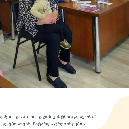
ავშვთა და პირთა დღის ცენტრის „იალონი“
რდელებისთვის, ჩატარდა ტრენინგების