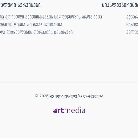
იალური სერვისები
სიახლეები
რესუ
თა ადრეული განვითარების ხელშეწყობის პროგრამა
ანგარ
ური თერაპია და რეაბილიტაცია
სახე
 და მეტყველების თერაპიის ცენტრები
კვლე
© 2026 ყველა უფლება დაცულია