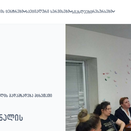
ის ცენტრები
სპეციალური სერვისები
რესურსები
სიახლეები
ლის გადამზადება მცხეთაში
ნალის