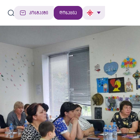
კონტაქტი
დონაცია