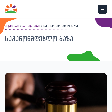
მთავარი
რესურსები
საკანონმდებლო ბაზა
საკანონმდებლო ბაზა