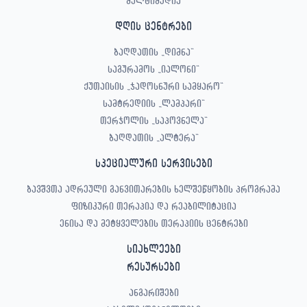
მულტიმედია
დღის ცენტრები
ბაღდათის „დიმნა“
საგურამოს „იალონი“
ქუთაისის „ჯადოსნური სამყარო“
სამტრედიის „ლამპარი“
თერჯოლის „საპოვნელა“
ბაღდათის „ალტერა“
სპეციალური სერვისები
ბავშვთა ადრეული განვითარების ხელშეწყობის პროგრამა
ფიზიკური თერაპია და რეაბილიტაცია
ენისა და მეტყველების თერაპიის ცენტრები
სიახლეები
რესურსები
ანგარიშები