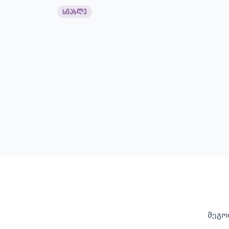
სიახლე
მეგო