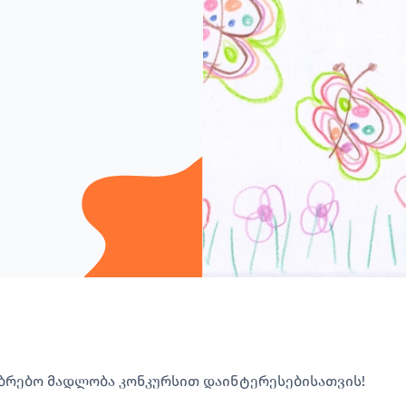
ბრებო მადლობა კონკურსით დაინტერესებისათვის!