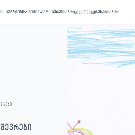
ის ცენტრები
სპეციალური სერვისები
რესურსები
სიახლეები
ევრები
უშევრები