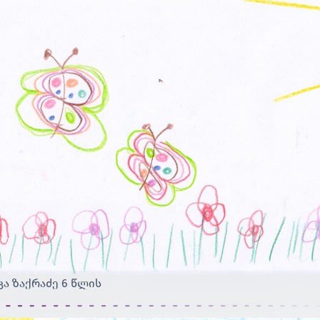
ცა ზაქრაძე 6 წლის