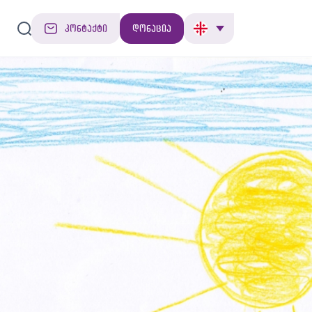
კონტაქტი
დონაცია