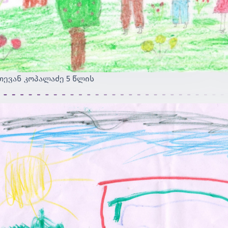
თევან კოპალაძე 5 წლის