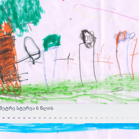
მეტრე სტურუა 6 წლის