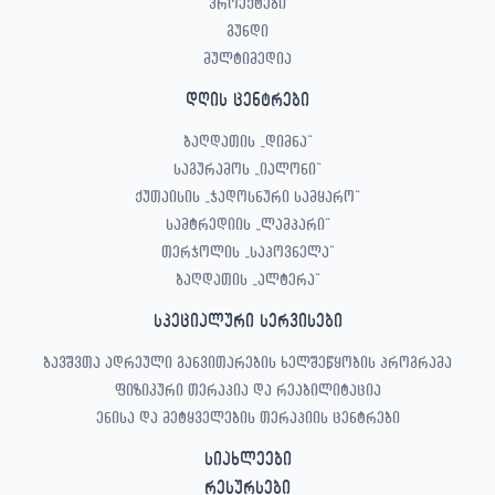
პროექტები
გუნდი
მულტიმედია
დღის ცენტრები
ბაღდათის „დიმნა“
საგურამოს „იალონი“
ქუთაისის „ჯადოსნური სამყარო“
სამტრედიის „ლამპარი“
თერჯოლის „საპოვნელა“
ბაღდათის „ალტერა“
სპეციალური სერვისები
ბავშვთა ადრეული განვითარების ხელშეწყობის პროგრამა
ფიზიკური თერაპია და რეაბილიტაცია
ენისა და მეტყველების თერაპიის ცენტრები
სიახლეები
რესურსები