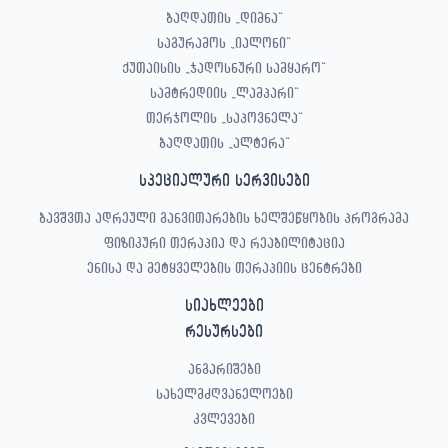
ბაღდათის „დიმნა“
საგურამოს „იალონი“
ქუთაისის „ჯადოსნური სამყარო“
სამტრედიის „ლამპარი“
თერჯოლის „საპოვნელა“
ბაღდათის „ალტერა“
სპეციალური სერვისები
ბავშვთა ადრეული განვითარების ხელშეწყობის პროგრამა
ფიზიკური თერაპია და რეაბილიტაცია
ენისა და მეტყველების თერაპიის ცენტრები
სიახლეები
რესურსები
ანგარიშები
სახელმძღვანელოები
კვლევები