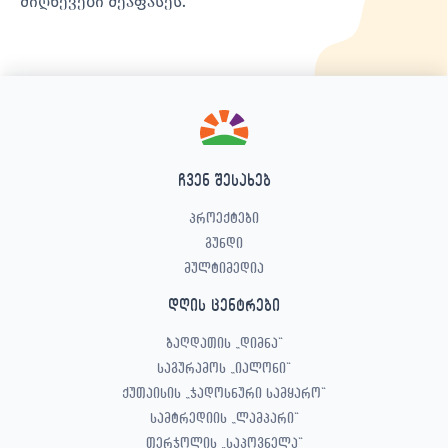
მიღწევები შეაფასეს.
ჩვენ შესახებ
პროექტები
გუნდი
მულტიმედია
დღის ცენტრები
ბაღდათის „დიმნა“
საგურამოს „იალონი“
ქუთაისის „ჯადოსნური სამყარო“
სამტრედიის „ლამპარი“
თერჯოლის „საპოვნელა“