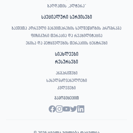
ბაღდათის „ალტერა“
სპეციალური სერვისები
ბავშვთა ადრეული განვითარების ხელშეწყობის პროგრამა
ფიზიკური თერაპია და რეაბილიტაცია
ენისა და მეტყველების თერაპიის ცენტრები
სიახლეები
რესურსები
ანგარიშები
სახელმძღვანელოები
კვლევები
გამოგვყევით
© 2026 ყველა უფლება დაცულია