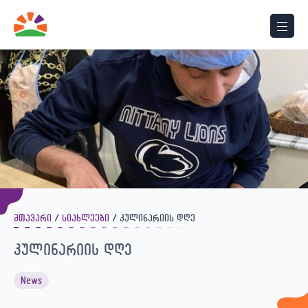
მთავარი
სიახლეები
კულინარიის დღე
კულინარიის დღე
News