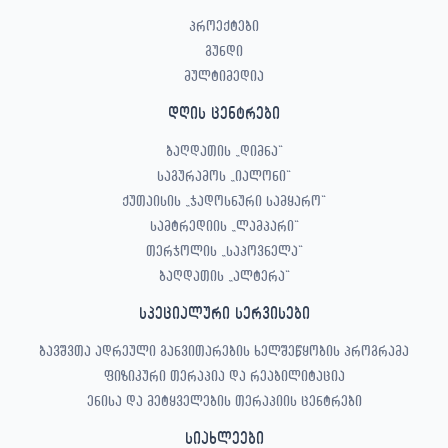
პროექტები
გუნდი
მულტიმედია
დღის ცენტრები
ბაღდათის „დიმნა“
საგურამოს „იალონი“
ქუთაისის „ჯადოსნური სამყარო“
სამტრედიის „ლამპარი“
თერჯოლის „საპოვნელა“
ბაღდათის „ალტერა“
სპეციალური სერვისები
ბავშვთა ადრეული განვითარების ხელშეწყობის პროგრამა
ფიზიკური თერაპია და რეაბილიტაცია
ენისა და მეტყველების თერაპიის ცენტრები
სიახლეები