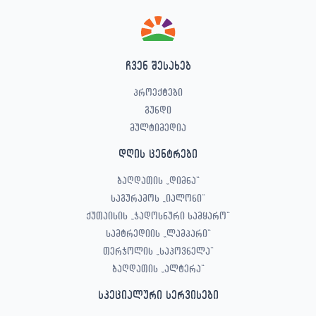
ჩვენ შესახებ
პროექტები
გუნდი
მულტიმედია
დღის ცენტრები
ბაღდათის „დიმნა“
საგურამოს „იალონი“
ქუთაისის „ჯადოსნური სამყარო“
სამტრედიის „ლამპარი“
თერჯოლის „საპოვნელა“
ბაღდათის „ალტერა“
სპეციალური სერვისები