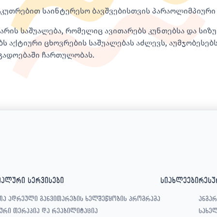
აკუთრებით საინტერესო ბავშვებისთვის პარაოლიმპიური ს
 არის საშუალება, რომელიც ავითარებს კუნთებსა და სი
ბს აქტიური ცხოვრების საშუალებას აძლევს, აუმჯობესებს
გადოებაში ჩართულობას.
იალური სერვისები
სიახლეები
რესუ
თა ადრეული განვითარების ხელშეწყობის პროგრამა
ანგარ
ური თერაპია და რეაბილიტაცია
სახე