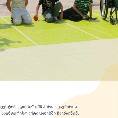
ენტრს „დიმნა“ შშმ პირთა კავშირის
დ საინტერესო აქტივობებში ჩაერთნენ.