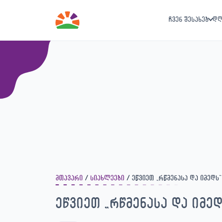
ჩვენ შესახებ
დღ
მთავარი
სიახლეები
ეწვიეთ „რწმენასა და იმედს“
ეწვიეთ „რწმენასა და იმედ