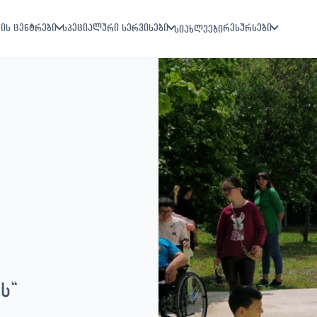
ის ცენტრები
სპეციალური სერვისები
რესურსები
სიახლეები
ს“