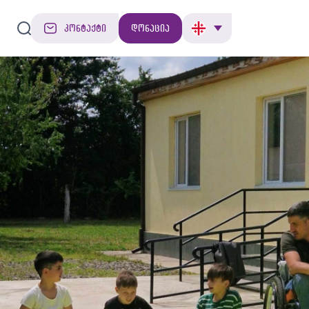
კონტაქტი
დონაცია