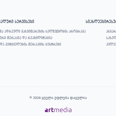
იალური სერვისები
სიახლეები
რესუ
თა ადრეული განვითარების ხელშეწყობის პროგრამა
ანგარ
ური თერაპია და რეაბილიტაცია
სახე
 და მეტყველების თერაპიის ცენტრები
კვლე
© 2026 ყველა უფლება დაცულია