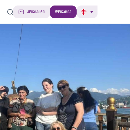
კონტაქტი
დონაცია