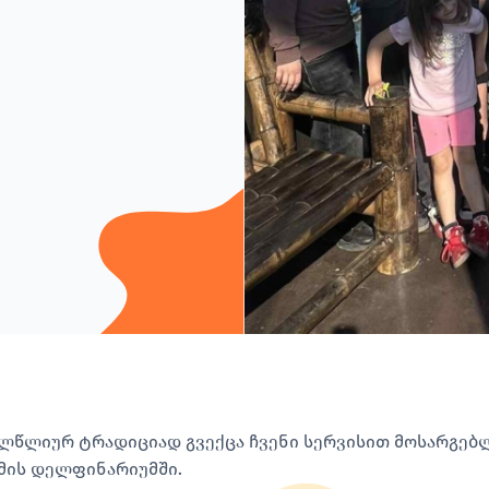
ლწლიურ ტრადიციად გვექცა ჩვენი სერვისით მოსარგებლ
მის დელფინარიუმში.