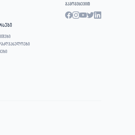
გამოგვყევით
რსები
იშები
ლმძღვანელოები
ვები