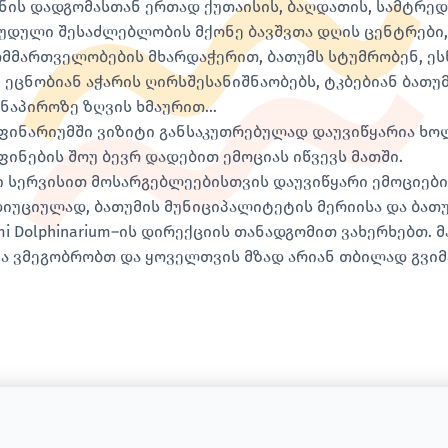
ნის დადგომასთან ერთად ქუთაისის, ბაღდათის, სამტრე
უდული შესაძლებლობის მქონე ბავშვთა დღის ცენტრები
მმართველობების მხარდაჭერით, ბათუმს სტუმრობენ, ე
, ეცნობიან აჭარის ღირსშესანიშნაობებს, ტკბებიან ბათ
ანაპიროზე ზღვის ხმაურით…
ინარიუმში ვიზიტი განსაკუთრებულად დაუვიწყარია ხოლ
ინების შოუ ბევრ დადებით ემოციას იწვევს მათში.
ი სერვისით მოსარგებლეებისთვის დაუვიწყარი ემოციების
იუციულად, ბათუმის მუნიციპალიტეტის მერიისა და ბათ
mi Dolphinarium–ის დირექციის თანადგომით ვახერხებთ. 
ა ვმეგობრობთ და ყოველთვის მზად არიან თბილად გვი