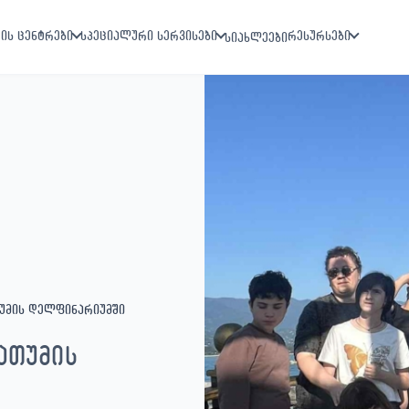
ის ცენტრები
სპეციალური სერვისები
რესურსები
სიახლეები
თუმის დელფინარიუმში
ათუმის