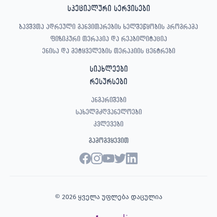
სპეციალური სერვისები
ბავშვთა ადრეული განვითარების ხელშეწყობის პროგრამა
ფიზიკური თერაპია და რეაბილიტაცია
ენისა და მეტყველების თერაპიის ცენტრები
სიახლეები
რესურსები
ანგარიშები
სახელმძღვანელოები
კვლევები
გამოგვყევით
© 2026 ყველა უფლება დაცულია