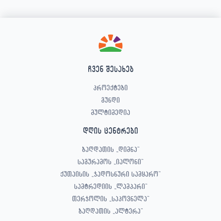
ჩვენ შესახებ
პროექტები
გუნდი
მულტიმედია
დღის ცენტრები
ბაღდათის „დიმნა“
საგურამოს „იალონი“
ქუთაისის „ჯადოსნური სამყარო“
სამტრედიის „ლამპარი“
თერჯოლის „საპოვნელა“
ბაღდათის „ალტერა“