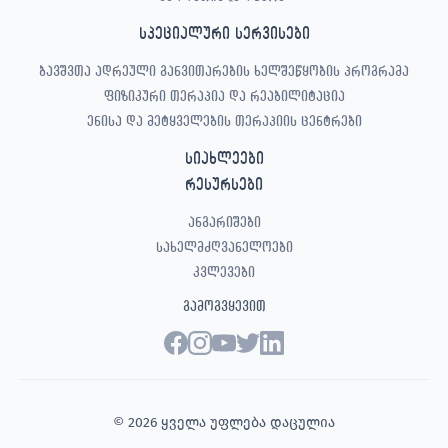
სპეციალური სერვისები
ბავშვთა ადრეული განვითარების ხელშეწყობის პროგრამა
ფიზიკური თერაპია და რეაბილიტაცია
ენისა და მეტყველების თერაპიის ცენტრები
სიახლეები
რესურსები
ანგარიშები
სახელმძღვანელოები
კვლევები
გამოგვყევით
© 2026 ყველა უფლება დაცულია