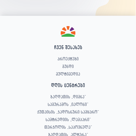
ჩვენ შესახებ
პროექტები
გუნდი
მულტიმედია
დღის ცენტრები
ბაღდათის „დიმნა“
საგურამოს „იალონი“
ქუთაისის „ჯადოსნური სამყარო“
სამტრედიის „ლამპარი“
თერჯოლის „საპოვნელა“
ბაღდათის „ალტერა“