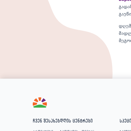
გადა
გაუწი
დღემ
მადლ
მეგო
ჩვენ შესახებ
დღის ცენტრები
სპეც