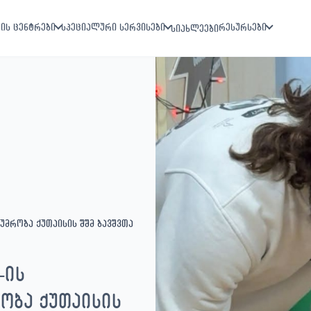
ის ცენტრები
სპეციალური სერვისები
რესურსები
სიახლეები
ტუმრობა ქუთაისის შშმ ბავშვთა
-ის
ობა ქუთაისის