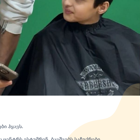
ბი ჰყავს.
 ცენტრს ესტუმრენ, ბავშვებს საჩუქრები