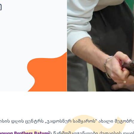
ი
ისის დღის ცენტრს „ჯადოსნურ სამყაროს“ ახალი მეგობრე
ршоп Brothers Batumi
ს წარმომადგენლები ქუთაისის დღის