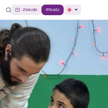
კონტაქტი
დონაცია