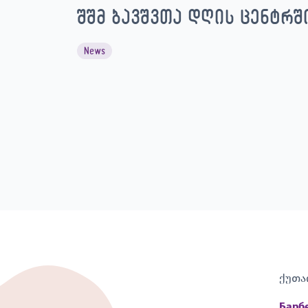
შშმ ბავშვთა დღის ცენტრშ
News
ქუთა
Барбе