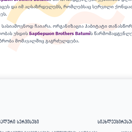
სცეს და იმ აღსაზრდელებს, რომლებსაც სურვილი ქონდა
ეს.
 სასიამოვნოდ ჩაიარა. ორგანიზაცია ჰაბიტატი თანასწო
ობას უხდის
Барбершоп Brothers Batumi
ს წარმომადგენლე
ბრობა მომავალშიც გაგრძელდება.
იალური სერვისები
სიახლეები
რესუ